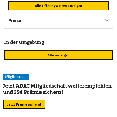
Alle Öffnungszeiten anzeigen
Preise
In der Umgebung
Alle anzeigen
Mitgliedschaft
Jetzt ADAC Mitgliedschaft weiterempfehlen
und 35€ Prämie sichern!
Jetzt Prämie sichern!