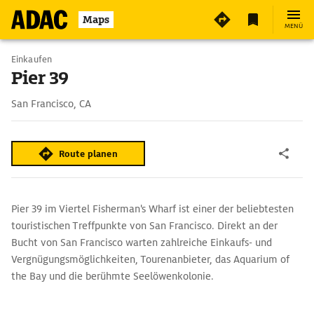
3
Maps
MENÜ
Einkaufen
Pier 39
San Francisco, CA
Route planen
Pier 39 im Viertel Fisherman's Wharf ist einer der beliebtesten
touristischen Treffpunkte von San Francisco. Direkt an der
Bucht von San Francisco warten zahlreiche Einkaufs- und
Vergnügungsmöglichkeiten, Tourenanbieter, das Aquarium of
the Bay und die berühmte Seelöwenkolonie.
Fisherman's Wharf: vom Fischereihafen zur