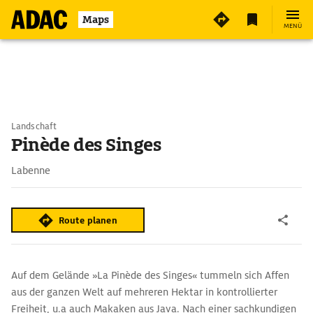
Maps
MENÜ
Landschaft
Pinède des Singes
Labenne
Route planen
Auf dem Gelände »La Pinède des Singes« tummeln sich Affen
aus der ganzen Welt auf mehreren Hektar in kontrollierter
Freiheit, u.a auch Makaken aus Java. Nach einer sachkundigen