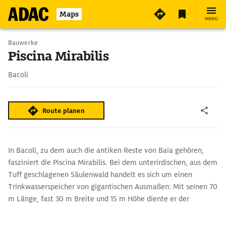
Maps
MENÜ
Bauwerke
Piscina Mirabilis
Bacoli
Route planen
In Bacoli, zu dem auch die antiken Reste von Baia gehören,
fasziniert die Piscina Mirabilis. Bei dem unterirdischen, aus dem
Tuff geschlagenen Säulenwald handelt es sich um einen
Trinkwasserspeicher von gigantischen Ausmaßen: Mit seinen 70
m Länge, fast 30 m Breite und 15 m Höhe diente er der
Wasserversorgung der römischen Kriegsflotte.