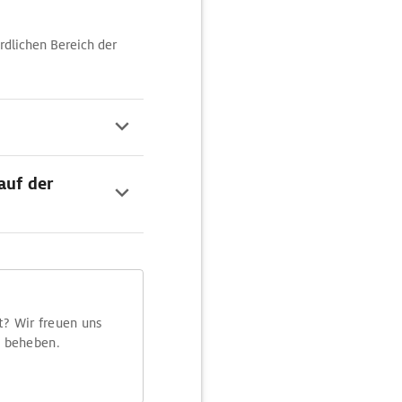
rdlichen Bereich der
auf der
t? Wir freuen uns
m beheben.