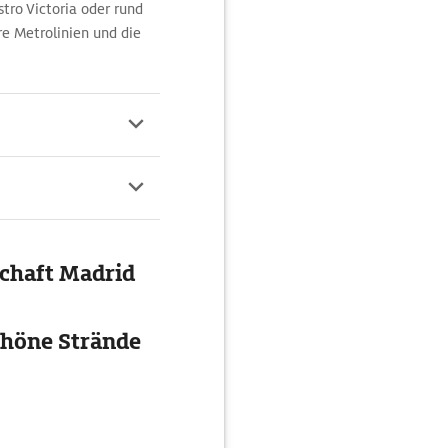
tro Victoria oder rund
e Metrolinien und die
chaft Madrid
chöne Strände