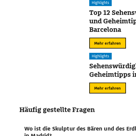
Highlights
Top 12 Sehens
und Geheimtip
Barcelona
Mehr erfahren
Highlights
Sehenswürdig
Geheimtipps i
Mehr erfahren
Häufig gestellte Fragen
Wo ist die Skulptur des Bären und des Er
in Madrid?