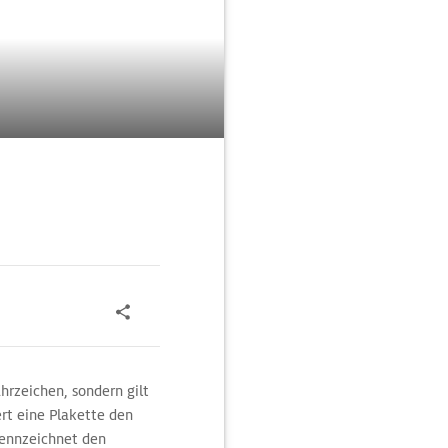
hrzeichen, sondern gilt
ert eine Plakette den
 kennzeichnet den