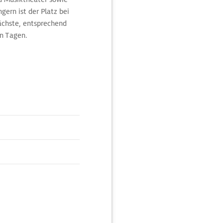
gern ist der Platz bei
nächste, entsprechend
en Tagen.