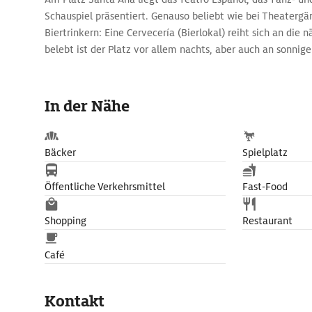
Schauspiel präsentiert. Genauso beliebt wie bei Theatergän
Biertrinkern: Eine Cervecería (Bierlokal) reiht sich an die 
belebt ist der Platz vor allem nachts, aber auch an sonnig
In der Nähe
Bäcker
Spielplatz
Öffentliche Verkehrsmittel
Fast-Food
Shopping
Restaurant
Café
Kontakt