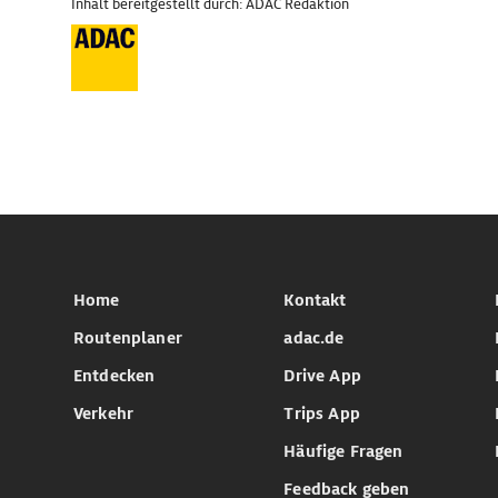
Inhalt bereitgestellt durch: ADAC Redaktion
Home
Kontakt
Routenplaner
adac.de
Entdecken
Drive App
Verkehr
Trips App
Häufige Fragen
Feedback geben