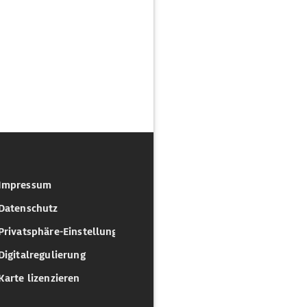
Impressum
Datenschutz
Privatsphäre-Einstellungen
Digitalregulierung
Karte lizenzieren