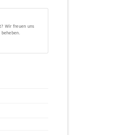
t? Wir freuen uns
m beheben.