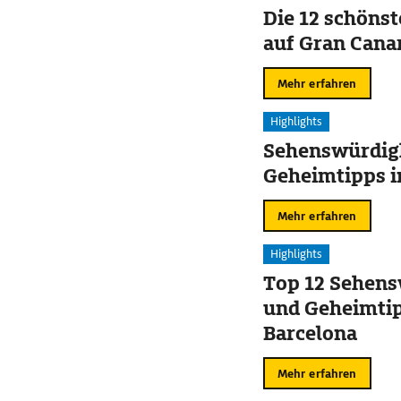
Die 12 schöns
auf Gran Cana
Mehr erfahren
Highlights
Sehenswürdig
Geheimtipps i
Mehr erfahren
Highlights
Top 12 Sehens
und Geheimtip
Barcelona
Mehr erfahren