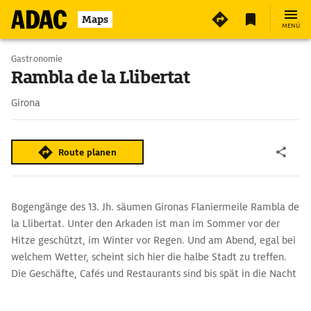
Maps
MENÜ
Gastronomie
Rambla de la Llibertat
Girona
Route planen
Bogengänge des 13. Jh. säumen Gironas Flaniermeile Rambla de
la Llibertat. Unter den Arkaden ist man im Sommer vor der
Hitze geschützt, im Winter vor Regen. Und am Abend, egal bei
welchem Wetter, scheint sich hier die halbe Stadt zu treffen.
Die Geschäfte, Cafés und Restaurants sind bis spät in die Nacht
hinein geöffnet.