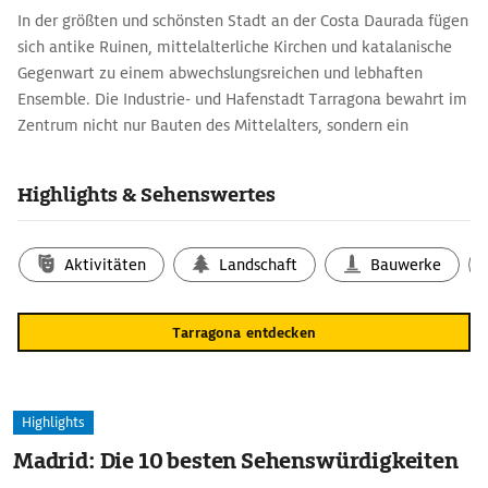
In der größten und schönsten Stadt an der Costa Daurada fügen
sich antike Ruinen, mittelalterliche Kirchen und katalanische
Gegenwart zu einem abwechslungsreichen und lebhaften
Ensemble. Die Industrie- und Hafenstadt Tarragona bewahrt im
Zentrum nicht nur Bauten des Mittelalters, sondern ein
archäologisches Ensemble aus 14 Monumenten, das zum
UNESCO-Welterbe gehört.
Highlights & Sehenswertes
Aktivitäten
Landschaft
Bauwerke
Tarragona entdecken
Highlights
Madrid: Die 10 besten Sehenswürdigkeiten