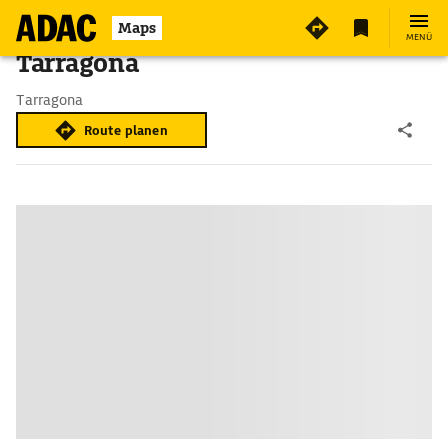
Maps
MENÜ
Tarragona
Tarragona
Route planen