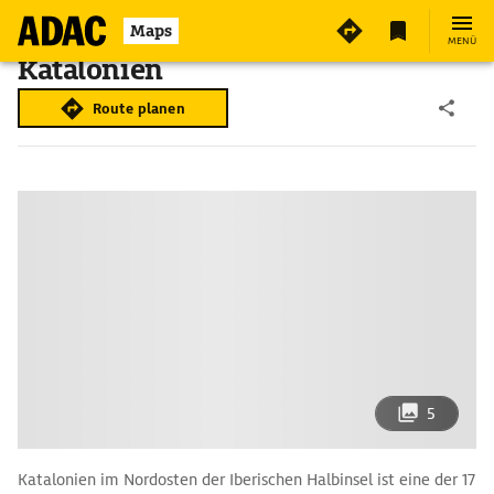
Maps
MENÜ
Katalonien
Route planen
5
Katalonien im Nordosten der Iberischen Halbinsel ist eine der 17