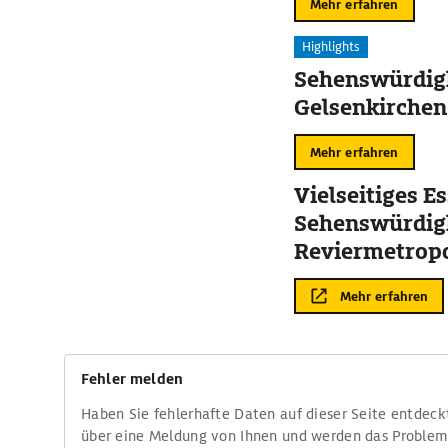
Mehr erfahren
Highlights
Sehenswürdigk
Gelsenkirchen
Mehr erfahren
Vielseitiges Es
Sehenswürdigk
Reviermetrop
Mehr erfahren
Fehler melden
Haben Sie fehlerhafte Daten auf dieser Seite entdeck
über eine Meldung von Ihnen und werden das Proble