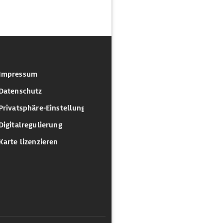
Impressum
Datenschutz
Privatsphäre-Einstellungen
Digitalregulierung
Karte lizenzieren