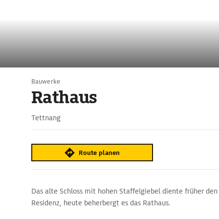
Bauwerke
Rathaus
Tettnang
Route planen
Das alte Schloss mit hohen Staffelgiebel diente früher den
Residenz, heute beherbergt es das Rathaus.