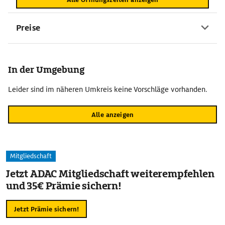
Preise
In der Umgebung
Leider sind im näheren Umkreis keine Vorschläge vorhanden.
Alle anzeigen
Mitgliedschaft
Jetzt ADAC Mitgliedschaft weiterempfehlen
und 35€ Prämie sichern!
Jetzt Prämie sichern!