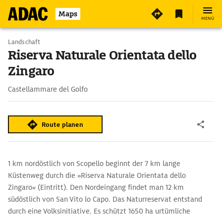
Maps
MENÜ
Landschaft
Riserva Naturale Orientata dello
Zingaro
Castellammare del Golfo
Route planen
1 km nordöstlich von Scopello beginnt der 7 km lange
Küstenweg durch die »Riserva Naturale Orientata dello
Zingaro« (Eintritt). Den Nordeingang findet man 12 km
südöstlich von San Vito lo Capo. Das Naturreservat entstand
durch eine Volksinitiative. Es schützt 1650 ha urtümliche