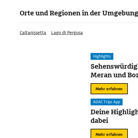
Orte und Regionen in der Umgebun
Caltanissetta
Lago di Pergusa
Highlights
Sehenswürdigk
Meran und Bo
Mehr erfahren
ADAC Trips App
Deine Highligh
dabei
Mehr erfahren