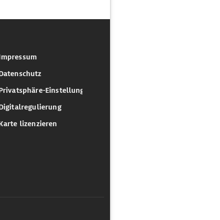
Impressum
Datenschutz
Privatsphäre-Einstellungen
Digitalregulierung
Karte lizenzieren