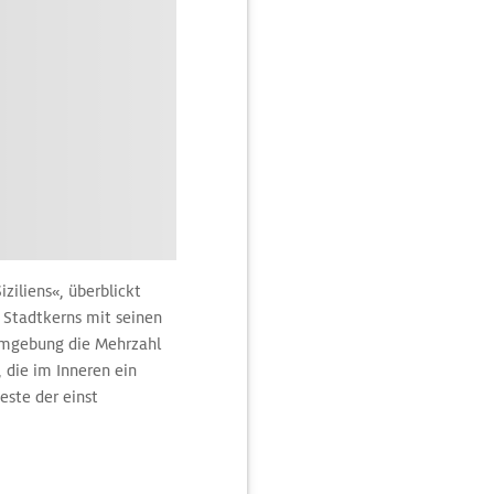
ziliens«, überblickt
 Stadtkerns mit seinen
 Umgebung die Mehrzahl
, die im Inneren ein
este der einst
Gesamtfläche sind einen