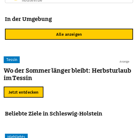
holstein.de
In der Umgebung
Alle anzeigen
Tessin
Anzeige
Wo der Sommer länger bleibt: Herbsturlaub
im Tessin
Jetzt entdecken
Beliebte Ziele in Schleswig-Holstein
Highlights