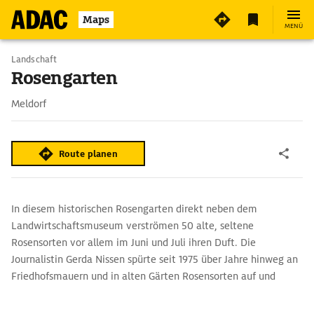
2
Maps
MENÜ
Landschaft
Rosengarten
Meldorf
Route planen
In diesem historischen Rosengarten direkt neben dem
Landwirtschaftsmuseum verströmen 50 alte, seltene
Rosensorten vor allem im Juni und Juli ihren Duft. Die
Journalistin Gerda Nissen spürte seit 1975 über Jahre hinweg an
Friedhofsmauern und in alten Gärten Rosensorten auf und
pflanzte sie hier an. Der Garten ist frei zugänglich.