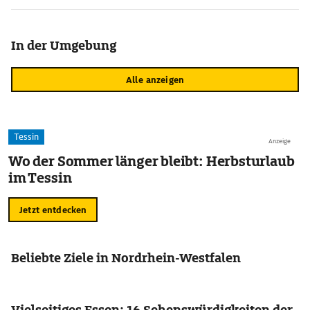
In der Umgebung
Alle anzeigen
Tessin
Anzeige
Wo der Sommer länger bleibt: Herbsturlaub
im Tessin
Jetzt entdecken
Beliebte Ziele in Nordrhein-Westfalen
Vielseitiges Essen: 16 Sehenswürdigkeiten der