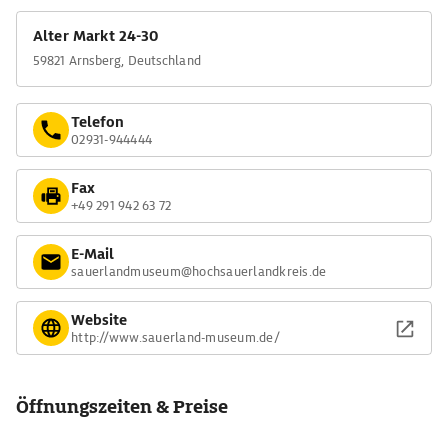
Alter Markt 24-30
59821 Arnsberg, Deutschland
Telefon
02931-944444
Fax
+49 291 942 63 72
E-Mail
sauerlandmuseum@hochsauerlandkreis.de
Website
http://www.sauerland-museum.de/
Öffnungszeiten & Preise