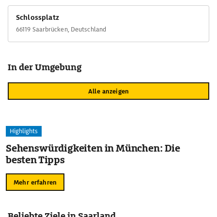
Schlossplatz
66119 Saarbrücken, Deutschland
In der Umgebung
Alle anzeigen
Highlights
Sehenswürdigkeiten in München: Die
besten Tipps
Mehr erfahren
Beliebte Ziele in Saarland