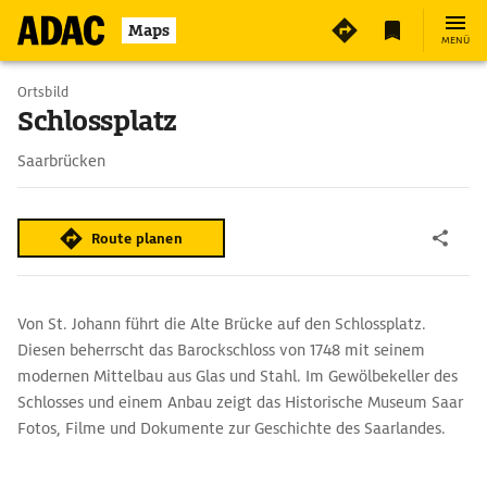
Maps
MENÜ
Ortsbild
Schlossplatz
Saarbrücken
Route planen
Von St. Johann führt die Alte Brücke auf den Schlossplatz.
Diesen beherrscht das Barockschloss von 1748 mit seinem
modernen Mittelbau aus Glas und Stahl. Im Gewölbekeller des
Schlosses und einem Anbau zeigt das Historische Museum Saar
Fotos, Filme und Dokumente zur Geschichte des Saarlandes.
Auch die unterirdische Burganlage und die Kasematten sind
zugänglich.