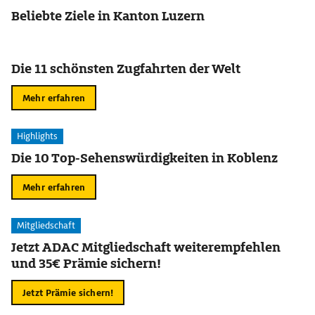
Beliebte Ziele in Kanton Luzern
Die 11 schönsten Zugfahrten der Welt
Mehr erfahren
Highlights
Die 10 Top-Sehenswürdigkeiten in Koblenz
Mehr erfahren
Mitgliedschaft
Jetzt ADAC Mitgliedschaft weiterempfehlen
und 35€ Prämie sichern!
Jetzt Prämie sichern!