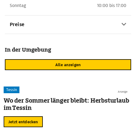
Sonntag
10:00 bis 17:00
Preise
In der Umgebung
Alle anzeigen
Tessin
Anzeige
Wo der Sommer länger bleibt: Herbsturlaub
im Tessin
Jetzt entdecken