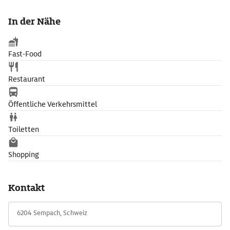
verschiedenen Vogelarten ein.
In der Nähe
Fast-Food
Restaurant
Öffentliche Verkehrsmittel
Toiletten
Shopping
Kontakt
6204 Sempach, Schweiz