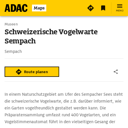
2
Maps
MENÜ
Museen
Schweizerische Vogelwarte
Sempach
Sempach
Route planen
In einem Naturschutzgebiet am Ufer des Sempacher Sees steht
die schweizerische Vogelwarte, die z.B. darüber informiert, wie
ein Garten vogelfreundlich gestaltet werden kann. Die
Präparatensammlung umfasst rund 400 Vogelarten, und ein
Vogelstimmenautomat führt in den vielseitigen Gesang der