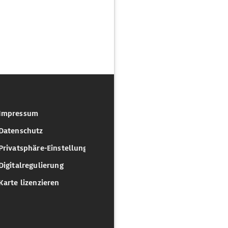
Impressum
Datenschutz
Privatsphäre-Einstellungen
Digitalregulierung
Karte lizenzieren