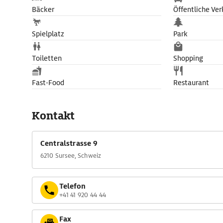
Bäcker
Öffentliche Ver
Spielplatz
Park
Toiletten
Shopping
Fast-Food
Restaurant
Kontakt
Centralstrasse 9
6210 Sursee, Schweiz
Telefon
+41 41 920 44 44
Fax