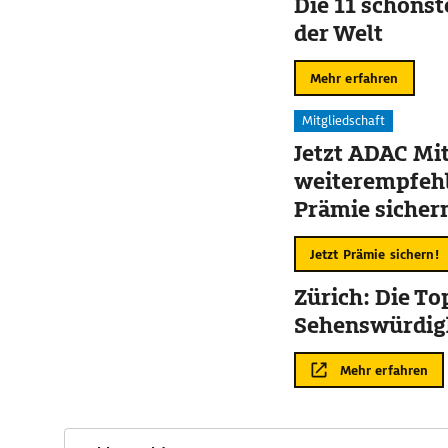
Die 11 schöns
der Welt
Mehr erfahren
Mitgliedschaft
Jetzt ADAC Mit
weiterempfehl
Prämie sicher
Jetzt Prämie sichern!
Zürich: Die To
Sehenswürdig
Mehr erfahren