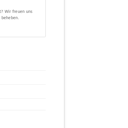
t? Wir freuen uns
m beheben.