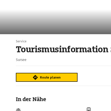
Service
Tourismusinformation 
Sursee
Route planen
In der Nähe