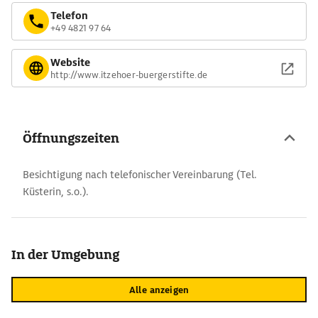
Telefon
+49 4821 97 64
Website
http://www.itzehoer-buergerstifte.de
Öffnungszeiten
Besichtigung nach telefonischer Vereinbarung (Tel.
Küsterin, s.o.).
In der Umgebung
Alle anzeigen