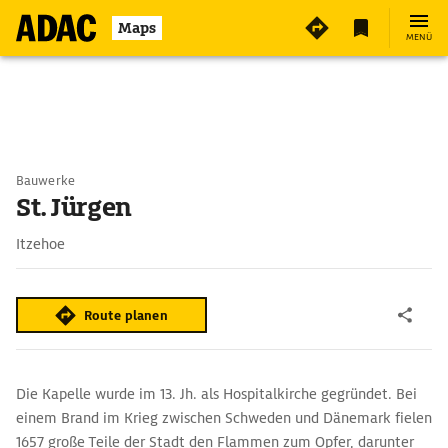
Maps
MENÜ
Bauwerke
St. Jürgen
Itzehoe
Route planen
Die Kapelle wurde im 13. Jh. als Hospitalkirche gegründet. Bei
einem Brand im Krieg zwischen Schweden und Dänemark fielen
1657 große Teile der Stadt den Flammen zum Opfer, darunter