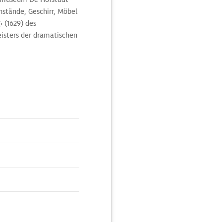
nstände, Geschirr, Möbel
 (1629) des
eisters der dramatischen