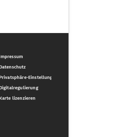
Impressum
Datenschutz
Privatsphäre-Einstellungen
Digitalregulierung
Karte lizenzieren