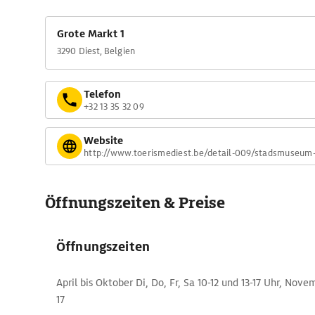
Grote Markt 1
3290 Diest, Belgien
Telefon
+32 13 35 32 09
Website
http://www.toerismediest.be/detail-009/stadsmuseum-
Öffnungszeiten & Preise
Öffnungszeiten
April bis Oktober Di, Do, Fr, Sa 10-12 und 13-17 Uhr, Nove
17