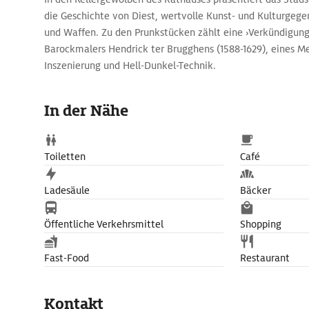
die Geschichte von Diest, wertvolle Kunst- und Kulturgege
und Waffen. Zu den Prunkstücken zählt eine ›Verkündigung‹
Barockmalers Hendrick ter Brugghens (1588-1629), eines M
Inszenierung und Hell-Dunkel-Technik.
In der Nähe
Toiletten
Café
Ladesäule
Bäcker
Öffentliche Verkehrsmittel
Shopping
Fast-Food
Restaurant
Kontakt