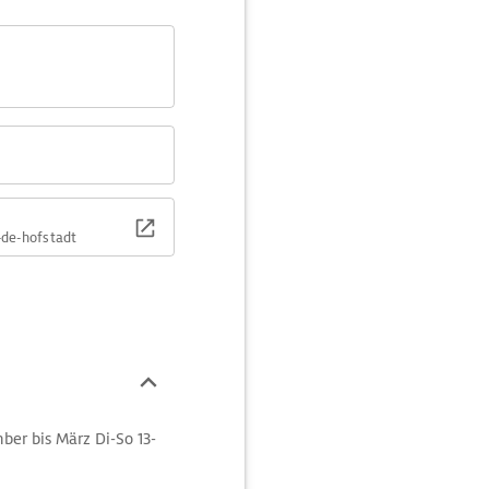
de-hofstadt
mber bis März Di-So 13-