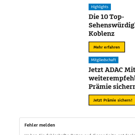
Highlights
Die 10 Top-
Sehenswürdigk
Koblenz
Mehr erfahren
Mitgliedschaft
Jetzt ADAC Mit
weiterempfehl
Prämie sicher
Jetzt Prämie sichern!
Fehler melden