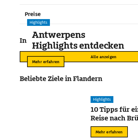
Preise
Highlights
Antwerpens
In der Umgebung
Highlights entdecken
Alle anzeigen
Mehr erfahren
Beliebte Ziele in Flandern
Highlights
10 Tipps für e
Reise nach Br
Mehr erfahren