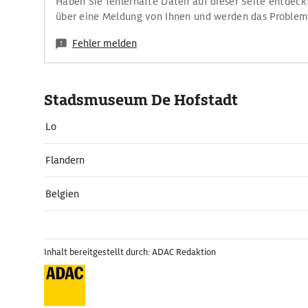
Haben Sie fehlerhafte Daten auf dieser Seite entdeck
über eine Meldung von Ihnen und werden das Proble
Fehler melden
Stadsmuseum De Hofstadt
Lo
Flandern
Belgien
Inhalt bereitgestellt durch: ADAC Redaktion