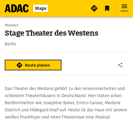
Maps
MENÜ
Museen
Stage Theater des Westens
Berlin
Route planen
Das Theater des Westens gehört zu den renommiertesten und
schönsten Theaterhäusern in Deutschland. Hier traten schon
Berühmtheiten wie Josephine Baker, Enrico Caruso, Marlene
Dietrich und Hildegard Knef auf. Heute ist das Haus mit seinem
weißen Prunkfoyer und roten Theatersaal eine Musical
Bühne von Stage Entertainment.