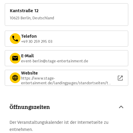
Kantstraße 12
10623 Berlin, Deutschland
Telefon
+49 30 259 295 03
E-Mail
event-berlin@stage-entertainment.de
Website
https://www.stage-
entertainment.de/landingpages/standortseiten/the
ater-des-westens.html
Öffnungszeiten
Der Veranstaltungskalender ist der Internetseite zu
entnehmen.