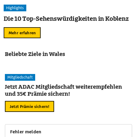
Highlights
Die 10 Top-Sehenswürdigkeiten in Koblenz
Mehr erfahren
Beliebte Ziele in Wales
Mitgliedschaft
Jetzt ADAC Mitgliedschaft weiterempfehlen
und 35€ Prämie sichern!
Jetzt Prämie sichern!
Fehler melden