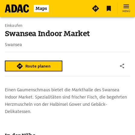
2
Maps
MENÜ
Einkaufen
Swansea Indoor Market
Swansea
Route planen
Einen Gaumenschmaus bietet die Markthalle des Swansea
Indoor Market. Spezialitäten sind frischer Fisch, die begehrten
Herzmuscheln von der Halbinsel Gower und Gebäck-
Delikatessen.