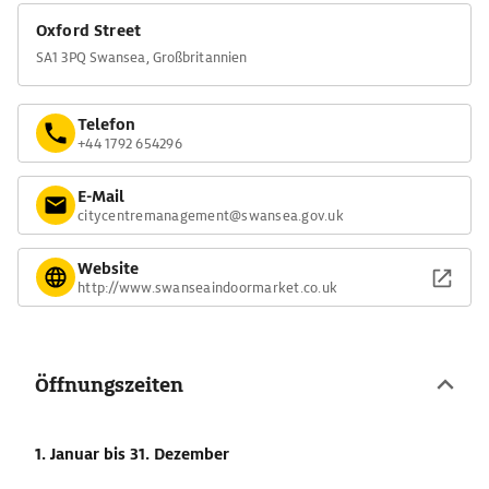
Oxford Street
SA1 3PQ Swansea, Großbritannien
Telefon
+44 1792 654296
E-Mail
citycentremanagement@swansea.gov.uk
Website
http://www.swanseaindoormarket.co.uk
Öffnungszeiten
1. Januar
bis 31. Dezember