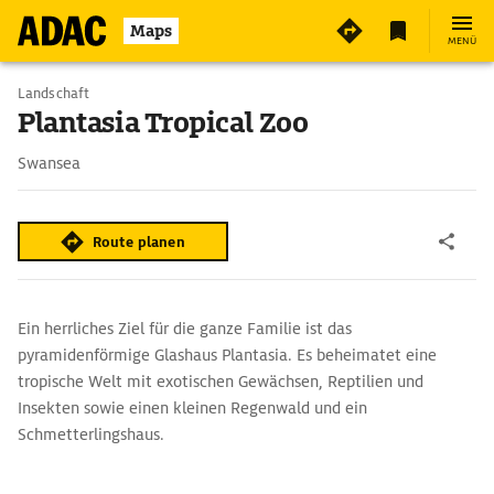
Maps
MENÜ
Landschaft
Plantasia Tropical Zoo
Swansea
Route planen
Ein herrliches Ziel für die ganze Familie ist das
pyramidenförmige Glashaus Plantasia. Es beheimatet eine
tropische Welt mit exotischen Gewächsen, Reptilien und
Insekten sowie einen kleinen Regenwald und ein
Schmetterlingshaus.