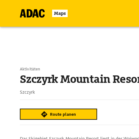
Maps
Aktivitäten
Szczyrk Mountain Reso
Szczyrk
Route planen
Das Skigebiet Szczyrk Mountain Resort liegt in der Woiwod