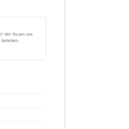
t? Wir freuen uns
m beheben.