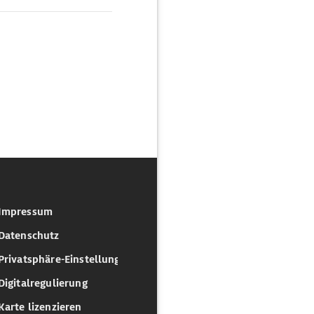
Impressum
Datenschutz
Privatsphäre-Einstellungen
Digitalregulierung
Karte lizenzieren