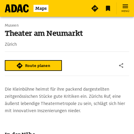
4
Maps
MENÜ
Museen
Theater am Neumarkt
Zürich
Route planen
Die Kleinbühne heimst für ihre packend dargestellten
zeitgenössischen Stücke gute Kritiken ein. Zürichs Ruf, eine
äußerst lebendige Theatermetropole zu sein, schlägt sich hier
mit innovativen Inszenierungen nieder.