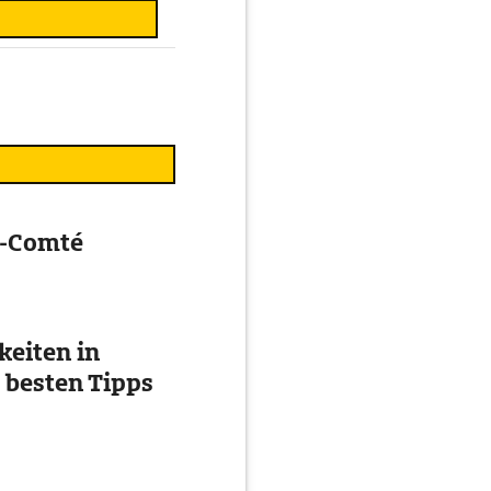
e-Comté
eiten in
 besten Tipps