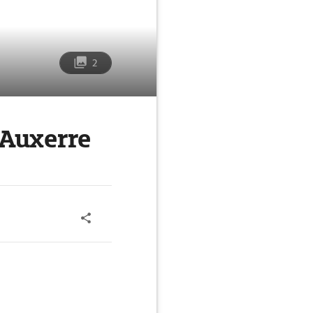
2
 Auxerre