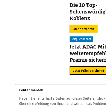
Die 10 Top-
Sehenswürdigk
Koblenz
Mehr erfahren
Mitgliedschaft
Jetzt ADAC Mit
weiterempfehl
Prämie sicher
Jetzt Prämie sichern!
Fehler melden
Haben Sie fehlerhafte Daten auf dieser Seite entdeck
über eine Meldung von Ihnen und werden das Proble