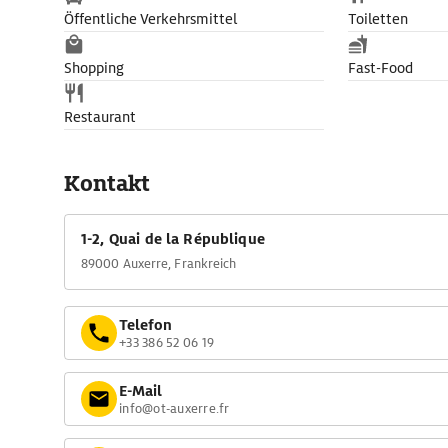
Öffentliche Verkehrsmittel
Toiletten
Shopping
Fast-Food
Restaurant
Kontakt
1-2, Quai de la République
89000 Auxerre, Frankreich
Telefon
+33 386 52 06 19
E-Mail
info@ot-auxerre.fr