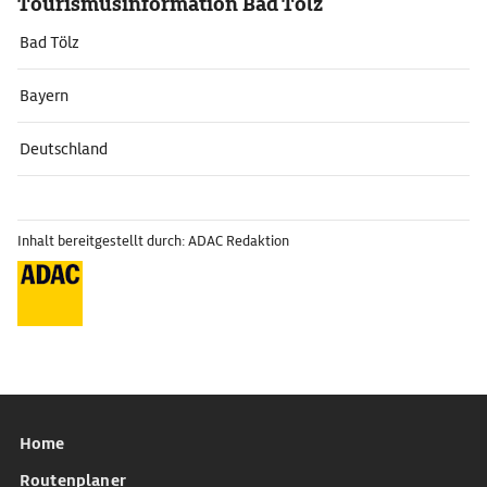
Tourismusinformation Bad Tölz
Bad Tölz
Bayern
Deutschland
Inhalt bereitgestellt durch: ADAC Redaktion
Home
Routenplaner