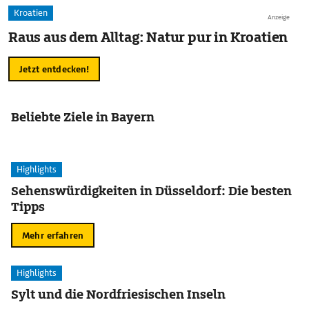
Kroatien
Anzeige
Raus aus dem Alltag: Natur pur in Kroatien
Jetzt entdecken!
Beliebte Ziele in Bayern
Highlights
Sehenswürdigkeiten in Düsseldorf: Die besten
Tipps
Mehr erfahren
Highlights
Sylt und die Nordfriesischen Inseln