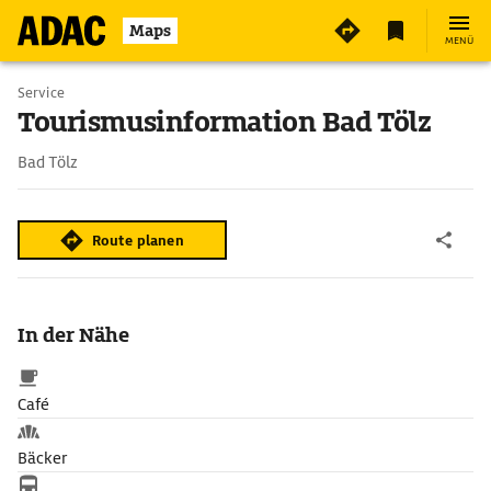
Maps
MENÜ
Service
Tourismusinformation Bad Tölz
Bad Tölz
Route planen
In der Nähe
Café
Bäcker