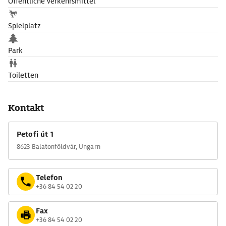
Öffentliche Verkehrsmittel
Spielplatz
Park
Toiletten
Kontakt
Petofi út 1
8623 Balatonföldvár, Ungarn
Telefon
+36 84 54 02 20
Fax
+36 84 54 02 20