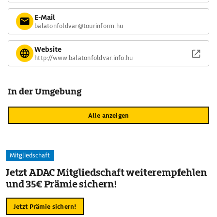
E-Mail
balatonfoldvar@tourinform.hu
Website
http://www.balatonfoldvar.info.hu
In der Umgebung
Alle anzeigen
Mitgliedschaft
Jetzt ADAC Mitgliedschaft weiterempfehlen
und 35€ Prämie sichern!
Jetzt Prämie sichern!