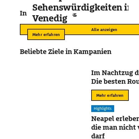
Sehenswürdigkeiten in
In der Umgebung
Venedig
Alle anzeigen
Mehr erfahren
Beliebte Ziele in Kampanien
Im Nachtzug d
Die besten Ro
Mehr erfahren
Highlights
Neapel erleben
die man nicht
darf