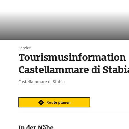
Service
Tourismusinformation
Castellammare di Stabi
Castellammare di Stabia
Route planen
In der Nähe