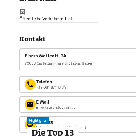
Öffentliche Verkehrsmittel
Kontakt
Piazza Matteotti 34
80053 Castellammare di Stabia, Italien
Telefon
+39 081 871 13 34
E-Mail
info@stabiatourism.it
Highlights
Website
http://www.stabiatourism.it
Die Top 13