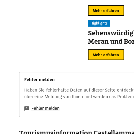
Mehr erfahren
Highlights
Sehenswürdigk
Meran und Bo
Mehr erfahren
Fehler melden
Haben Sie fehlerhafte Daten auf dieser Seite entdeck
über eine Meldung von Ihnen und werden das Proble
Fehler melden
Tourismusinformation Castellammar