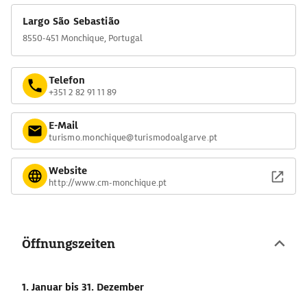
Largo São Sebastião
8550-451 Monchique, Portugal
Telefon
+351 2 82 91 11 89
E-Mail
turismo.monchique@turismodoalgarve.pt
Website
http://www.cm-monchique.pt
Öffnungszeiten
1. Januar
bis 31. Dezember