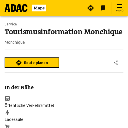
Maps
MENÜ
Service
Tourismusinformation Monchique
Monchique
Route planen
In der Nähe
Öffentliche Verkehrsmittel
Ladesäule