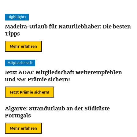
Highllights
Madeira-Urlaub für Naturliebhaber: Die besten
Tipps
Mehr erfahren
Mitgliedschaft
Jetzt ADAC Mitgliedschaft weiterempfehlen
und 35€ Prämie sichern!
Jetzt Prämie sichern!
Algarve: Strandurlaub an der Südküste
Portugals
Mehr erfahren