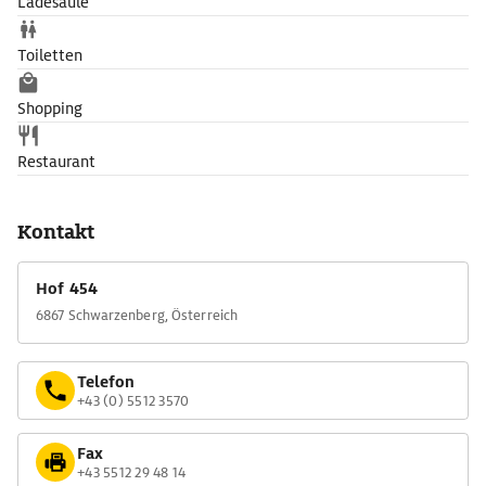
Ladesäule
Toiletten
Shopping
Restaurant
Kontakt
Hof 454
6867 Schwarzenberg, Österreich
Telefon
+43 (0) 5512 3570
Fax
+43 5512 29 48 14