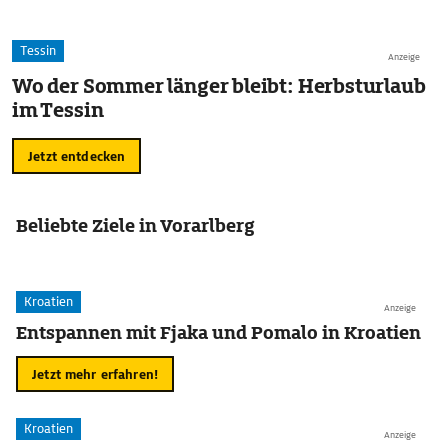
Tessin
Anzeige
Wo der Sommer länger bleibt: Herbsturlaub
im Tessin
Jetzt entdecken
Beliebte Ziele in Vorarlberg
Kroatien
Anzeige
Entspannen mit Fjaka und Pomalo in Kroatien
Jetzt mehr erfahren!
Kroatien
Anzeige