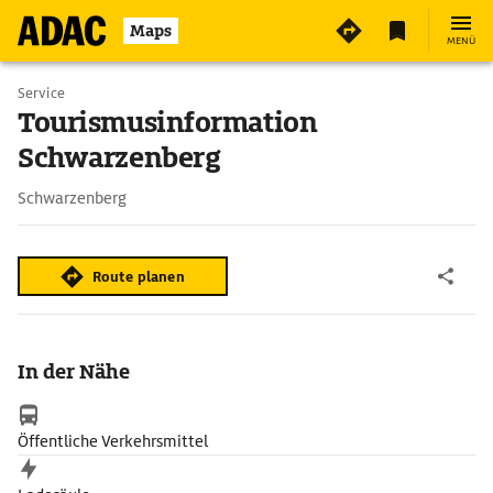
3
Maps
MENÜ
Service
Tourismusinformation
Schwarzenberg
Schwarzenberg
Route planen
In der Nähe
Öffentliche Verkehrsmittel