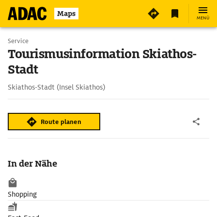
Maps
MENÜ
Service
Tourismusinformation Skiathos-
Stadt
Skiathos-Stadt (Insel Skiathos)
Route planen
In der Nähe
Shopping