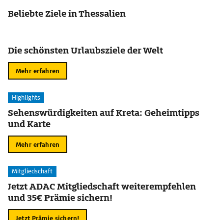
Beliebte Ziele in Thessalien
Die schönsten Urlaubsziele der Welt
Mehr erfahren
Highlights
Sehenswürdigkeiten auf Kreta: Geheimtipps
und Karte
Mehr erfahren
Mitgliedschaft
Jetzt ADAC Mitgliedschaft weiterempfehlen
und 35€ Prämie sichern!
Jetzt Prämie sichern!