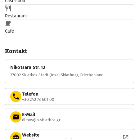
Fast-Food
Restaurant
Café
Kontakt
Nikotsara Str. 12
37002 Skiathos-Stadt (Insel Skiathos), Griechenland
Telefon
+30 242 73 501 00
E-Mail
dimos@n-skiathos.gr
Website