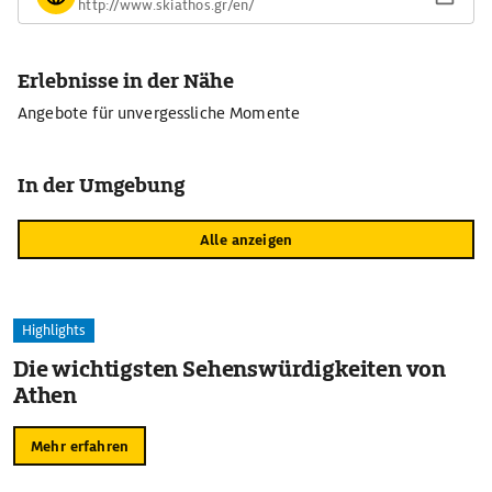
http://www.skiathos.gr/en/
Erlebnisse in der Nähe
Angebote für unvergessliche Momente
In der Umgebung
Alle anzeigen
Highlights
Die wichtigsten Sehenswürdigkeiten von
Athen
Mehr erfahren