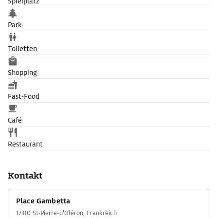
Spielplatz
Park
Toiletten
Shopping
Fast-Food
Café
Restaurant
Kontakt
Place Gambetta
17310 St-Pierre-d'Oléron, Frankreich