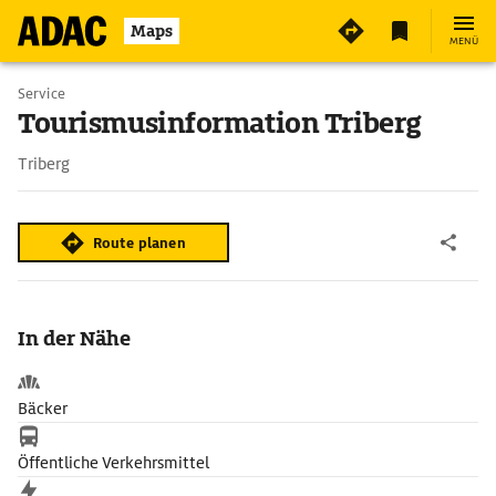
Maps
MENÜ
Service
Tourismusinformation Triberg
Triberg
Route planen
In der Nähe
Bäcker
Öffentliche Verkehrsmittel