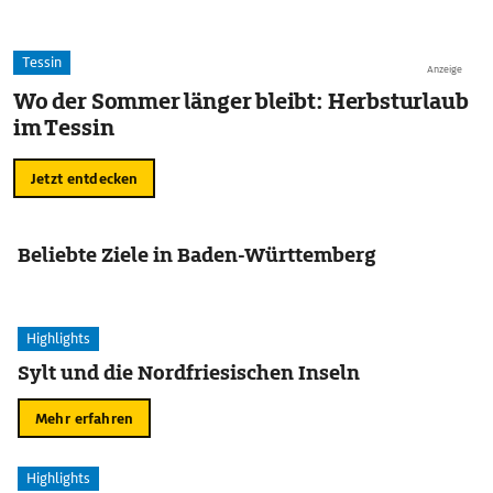
Tessin
Anzeige
Wo der Sommer länger bleibt: Herbsturlaub
im Tessin
Jetzt entdecken
Beliebte Ziele in Baden-Württemberg
Highlights
Sylt und die Nordfriesischen Inseln
Mehr erfahren
Highlights