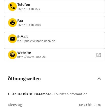
Telefon
+49 2303 103777
Fax
+49 2303 103788
E-Mail
zib-i-punkt@stadt-unna.de
Website
http://www.unna.de
Öffnungszeiten
1. Januar
bis 31. Dezember
·
Touristeninformation
Dienstag
10:30 bis 18:30