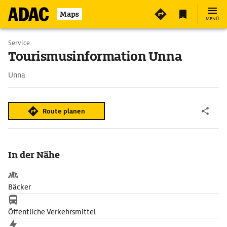
Maps
MENÜ
Service
Tourismusinformation Unna
Unna
Route planen
In der Nähe
Bäcker
Öffentliche Verkehrsmittel