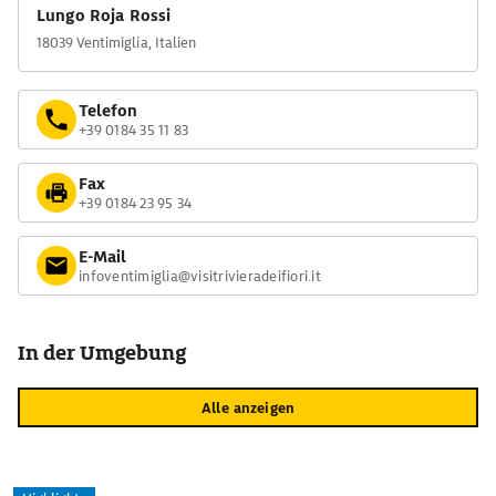
Lungo Roja Rossi
18039 Ventimiglia, Italien
Telefon
+39 0184 35 11 83
Fax
+39 0184 23 95 34
E-Mail
infoventimiglia@visitrivieradeifiori.it
In der Umgebung
Alle anzeigen