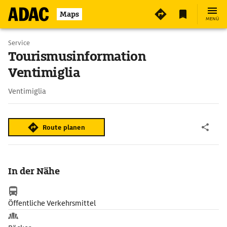
Maps
MENÜ
Service
Tourismusinformation
Ventimiglia
Ventimiglia
Route planen
In der Nähe
Öffentliche Verkehrsmittel