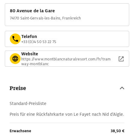
80 Avenue de la Gare
74170 Saint-Gervais-les-Bains, Frankreich
Telefon
+33 (0)4 50 53 22 75
Website
https://www.montblancnaturalresort.com/fr/tram
way-montblanc
Preise
Standard-Preisliste
Preis für eine Rückfahrkarte von Le Fayet nach Nid d'Aigle.
Erwachsene
38,50 €