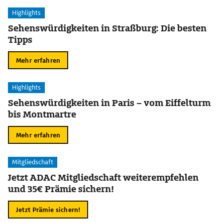
Highlights
Sehenswürdigkeiten in Straßburg: Die besten
Tipps
Mehr erfahren
Highlights
Sehenswürdigkeiten in Paris – vom Eiffelturm
bis Montmartre
Mehr erfahren
Mitgliedschaft
Jetzt ADAC Mitgliedschaft weiterempfehlen
und 35€ Prämie sichern!
Jetzt Prämie sichern!