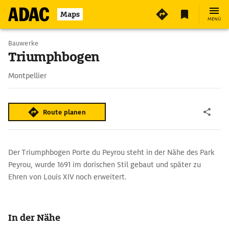
Maps
MENÜ
Bauwerke
Triumphbogen
Montpellier
Route planen
Der Triumphbogen Porte du Peyrou steht in der Nähe des Park
Peyrou, wurde 1691 im dorischen Stil gebaut und später zu
Ehren von Louis XIV noch erweitert.
In der Nähe