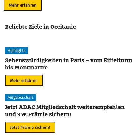
Mehr erfahren
Beliebte Ziele in Occitanie
Highlights
Sehenswürdigkeiten in Paris – vom Eiffelturm
bis Montmartre
Mehr erfahren
Mitgliedschaft
Jetzt ADAC Mitgliedschaft weiterempfehlen
und 35€ Prämie sichern!
Jetzt Prämie sichern!