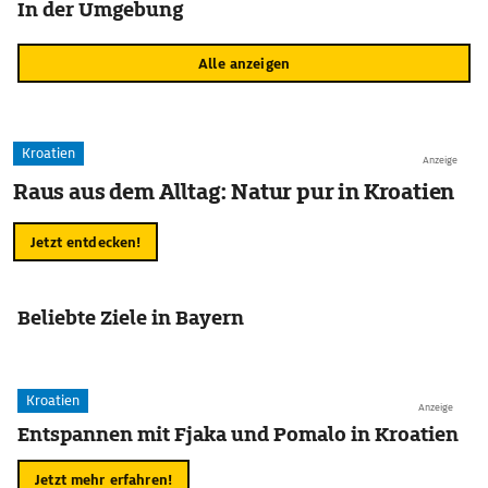
In der Umgebung
Alle anzeigen
Kroatien
Anzeige
Raus aus dem Alltag: Natur pur in Kroatien
Jetzt entdecken!
Beliebte Ziele in Bayern
Kroatien
Anzeige
Entspannen mit Fjaka und Pomalo in Kroatien
Jetzt mehr erfahren!