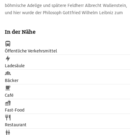
böhmische Adelige und spätere Feldherr Albrecht Wallenstein,
und hier wurde der Philosoph Gottfried Wilhelm Leibniz zum
Doktor promoviert.
In der Nähe
Öffentliche Verkehrsmittel
Ladesäule
Bäcker
Café
Fast-Food
Restaurant