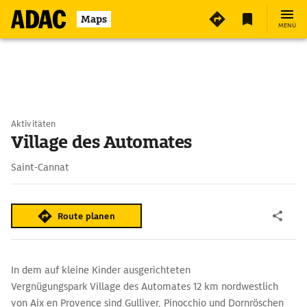
Maps
MENÜ
Aktivitäten
Village des Automates
Saint-Cannat
Route planen
In dem auf kleine Kinder ausgerichteten
Vergnügungspark Village des Automates 12 km nordwestlich
von Aix en Provence sind Gulliver, Pinocchio und Dornröschen