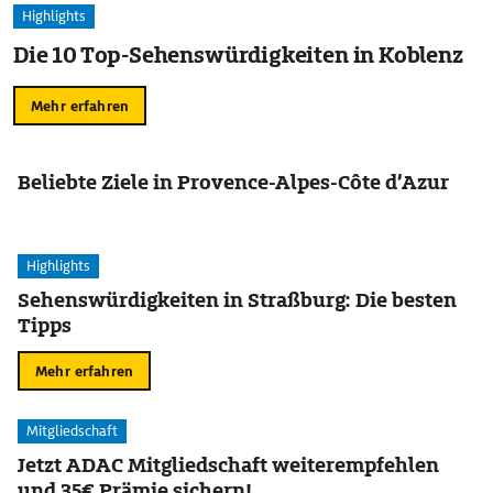
Highlights
Die 10 Top-Sehenswürdigkeiten in Koblenz
Mehr erfahren
Beliebte Ziele in Provence-Alpes-Côte d’Azur
Highlights
Sehenswürdigkeiten in Straßburg: Die besten
Tipps
Mehr erfahren
Mitgliedschaft
Jetzt ADAC Mitgliedschaft weiterempfehlen
und 35€ Prämie sichern!