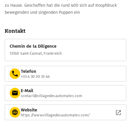
zu Hause. Geschaffen hat die rund 400 sich auf Knopfdruck
bewegenden und singenden Puppen ein
Schaufensterdekorateur. Außerdem warten Rodel- und
Eisenbahn, Wasserspiele und Abenteuerpfad auf die Kleinen.
Kontakt
Chemin de la Diligence
13760 Saint-Cannat, Frankreich
Telefon
+33 4 30 30 33 46
E-Mail
contact@villagedesautomates.com
Website
https://www.villagedesautomates.com/