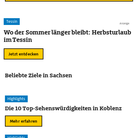
Tessin
Anzeige
Wo der Sommer länger bleibt: Herbsturlaub
im Tessin
Jetzt entdecken
Beliebte Ziele in Sachsen
Highlights
Die 10 Top-Sehenswürdigkeiten in Koblenz
Mehr erfahren
Highlights