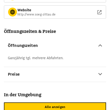
Website
http://www.soeg-zittau.de
Öffnungszeiten & Preise
Öffnungszeiten
Ganzjährig tgl. mehrere Abfahrten.
Preise
In der Umgebung
Alle anzeigen