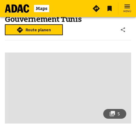
Maps
MENÜ
Gouvernement Tunis
Route planen
5