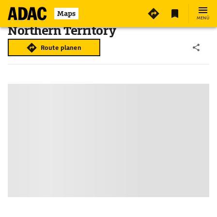
Maps
MENÜ
Northern Territory
Route planen