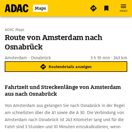
Maps
MENÜ
Start wählen
ADAC Maps
Route von Amsterdam nach
Osnabrück
Ziel eingeben
Amsterdam - Osnabrück
3 h 10 min · 243 km
Routendetails anzeigen
Fahrtzeit und Streckenlänge von Amsterdam
aus nach Osnabrück
Von Amsterdam aus gelangen Sie nach Osnabrück in der Regel
am schnellsten über die A1 sowie die A 30. Die Verbindung von
Amsterdam nach Osnabrück ist 243 Kilometer lang und für die
Fahrt sind 3 Stunden und 10 Minuten einzukalkulieren, wenn