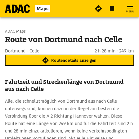
Maps
MENÜ
Start wählen
ADAC Maps
Route von Dortmund nach Celle
Ziel eingeben
Dortmund - Celle
2 h 28 min · 249 km
Routendetails anzeigen
Fahrtzeit und Streckenlänge von Dortmund
aus nach Celle
Alle, die schnellstmöglich von Dortmund aus nach Celle
unterwegs sind, können dazu in der Regel am besten die
Verbindung über die A 2 Richtung Hannover wählen. Diese
Route hat eine Länge von 249 km und für die Fahrtzeit sind 2 h
und 28 min einzukalkulieren, wenn keine verkehrsbedingten
Umleitungen vorzufinden sind. Aktuelle Hinweise und