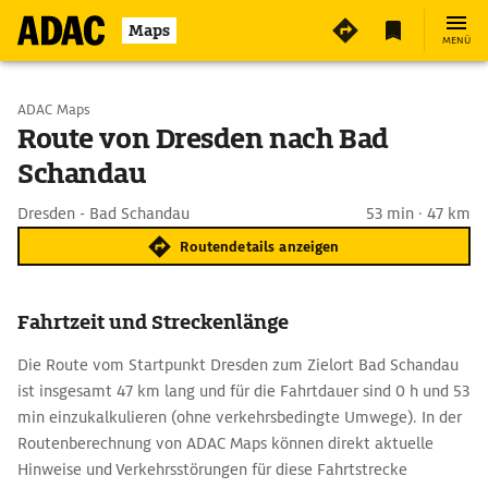
Maps
MENÜ
Start wählen
ADAC Maps
Route von Dresden nach Bad
Schandau
Ziel eingeben
Dresden - Bad Schandau
53 min · 47 km
Routendetails anzeigen
Fahrtzeit und Streckenlänge
Die Route vom Startpunkt Dresden zum Zielort Bad Schandau
ist insgesamt 47 km lang und für die Fahrtdauer sind 0 h und 53
min einzukalkulieren (ohne verkehrsbedingte Umwege). In der
Routenberechnung von ADAC Maps können direkt aktuelle
Hinweise und Verkehrsstörungen für diese Fahrtstrecke