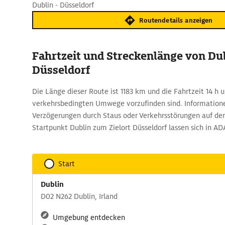
Dublin - Düsseldorf
Routendetails anzeigen
Fahrtzeit und Streckenlänge von Du
Düsseldorf
Die Länge dieser Route ist 1183 km und die Fahrtzeit 14 h
verkehrsbedingten Umwege vorzufinden sind. Informatione
Verzögerungen durch Staus oder Verkehrsstörungen auf de
Startpunkt Dublin zum Zielort Düsseldorf lassen sich in A
Start
Dublin
D02 N262 Dublin, Irland
Umgebung entdecken