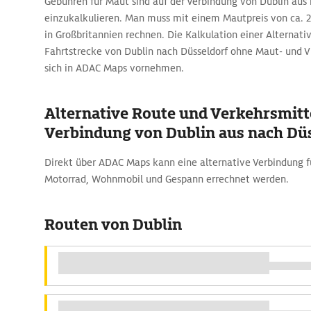
Gebühren für Maut sind auf der Verbindung von Dublin aus 
einzukalkulieren. Man muss mit einem Mautpreis von ca. 2 €
in Großbritannien rechnen. Die Kalkulation einer Alternativ
Fahrtstrecke von Dublin nach Düsseldorf ohne Maut- und V
sich in ADAC Maps vornehmen.
Alternative Route und Verkehrsmitte
Verbindung von Dublin aus nach Dü
Direkt über ADAC Maps kann eine alternative Verbindung f
Motorrad, Wohnmobil und Gespann errechnet werden.
Routen von Dublin