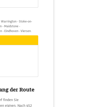
- Warrington - Stoke-on-
n - Maidstone -
n - Eindhoven - Viersen.
ang der Route
f finden Sie
ren eignen. Nach 452