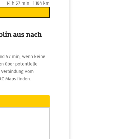
14 h 57 min · 1.184 km
blin aus nach
 und 57 min, wenn keine
n über potentielle
r Verbindung vom
DAC Maps finden.