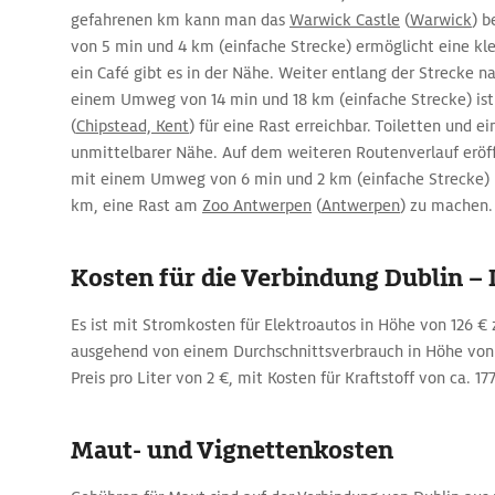
gefahrenen km kann man das
Warwick Castle
(
Warwick
) 
von 5 min und 4 km (einfache Strecke) ermöglicht eine kle
ein Café gibt es in der Nähe. Weiter entlang der Strecke 
einem Umweg von 14 min und 18 km (einfache Strecke) is
(
Chipstead, Kent
) für eine Rast erreichbar. Toiletten und ei
unmittelbarer Nähe. Auf dem weiteren Routenverlauf eröff
mit einem Umweg von 6 min und 2 km (einfache Strecke)
km, eine Rast am
Zoo Antwerpen
(
Antwerpen
) zu machen.
Kosten für die Verbindung Dublin –
Es ist mit Stromkosten für Elektroautos in Höhe von 126 € z
ausgehend von einem Durchschnittsverbrauch in Höhe von
Preis pro Liter von 2 €, mit Kosten für Kraftstoff von ca. 17
Maut- und Vignettenkosten