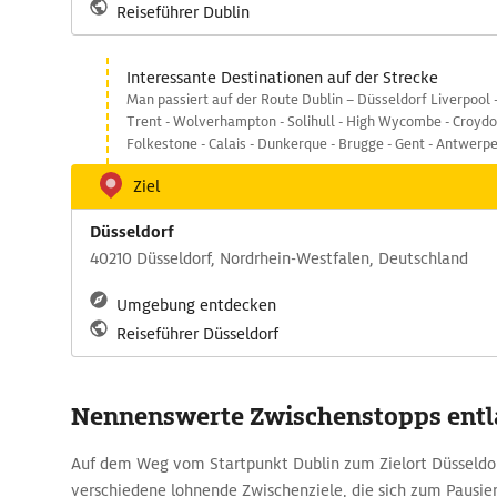
Reiseführer Dublin
Interessante Destinationen auf der Strecke
Man passiert auf der Route Dublin – Düsseldorf Liverpool 
Trent - Wolverhampton - Solihull - High Wycombe - Croydo
Folkestone - Calais - Dunkerque - Brugge - Gent - Antwerpe
Ziel
Düsseldorf
40210 Düsseldorf, Nordrhein-Westfalen, Deutschland
Umgebung entdecken
Reiseführer Düsseldorf
Nennenswerte Zwischenstopps entl
Auf dem Weg vom Startpunkt Dublin zum Zielort Düsseldor
verschiedene lohnende Zwischenziele, die sich zum Pausie