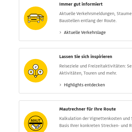
Immer gut informiert
Aktuelle Verkehrs­meldungen, Stau­m
Baustellen entlang der Route.
Aktuelle Verkehrs­lage
Lassen Sie sich inspirieren
Reise­ziele und Freizeit­aktivitäten: S
Aktivitäten, Touren und mehr.
Highlights entdecken
Mautrechner für Ihre Route
Kalkulation der Vignettenkosten und
Basis Ihrer konkreten Strecken- und 