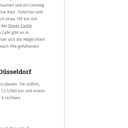
besuchen und ein Umweg
ine Rast. Toiletten und
nach etwa 739 km mit
t das
Dover Castle
n Café gibt es in
net sich die Möglichkeit
 nach 996 gefahrenen
 Düsseldorf
u planen. Sie sollten,
 7,5 l/100 km und einem
7 € rechnen.