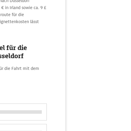
nach Düsseldorf
 in Irland sowie ca. 9 £
route für die
ignettenkosten lässt
l für die
sseldorf
ür die Fahrt mit dem