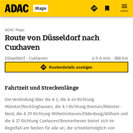
Maps
MENÜ
Start wählen
ADAC Maps
Route von Düsseldorf nach
Cuxhaven
Ziel eingeben
Düsseldorf - Cuxhaven
4 h 0 min · 388 km
Routendetails anzeigen
Fahrtzeit und Streckenlänge
Die Verbindung über die A 2, die A 43 Richtung
Münster/Recklinghausen, die A 1 Richtung Bremen/Münster-
Nord, die A 29 Richtung Wilhelmshaven/Oldenburg/Ahlhorn und
die A 27 Richtung Cuxhaven/Bremerhaven bietet sich im
Regelfall am besten für alle an, die schnellstmöglich von