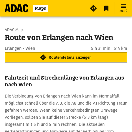
Maps
MENÜ
Start wählen
ADAC Maps
Route von Erlangen nach Wien
Ziel eingeben
Erlangen - Wien
5 h 31 min · 514 km
Routendetails anzeigen
Fahrtzeit und Streckenlänge von Erlangen aus
nach Wien
Die Verbindung von Erlangen nach Wien kann im Normalfall
möglichst schnell über die A 3, die A8 und die A1 Richtung Traun
gefahren werden. Wenn keine verkehrsbedingten Umwege
vorliegen, sollten Sie auf dieser Strecke (513 km lang)
insgesamt mit 5 h und 5 min rechnen. Die aktuellen
Verkehrsstörungen und Hinweise auf der Verbindung vom