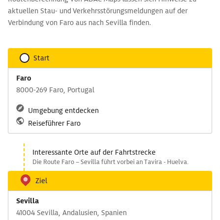
aktuellen Stau- und Verkehrsstörungsmeldungen auf der
Verbindung von Faro aus nach Sevilla finden.
Start
Faro
8000-269 Faro, Portugal
Umgebung entdecken
Reiseführer Faro
Interessante Orte auf der Fahrtstrecke
Die Route Faro – Sevilla führt vorbei an Tavira - Huelva.
Ziel
Sevilla
41004 Sevilla, Andalusien, Spanien