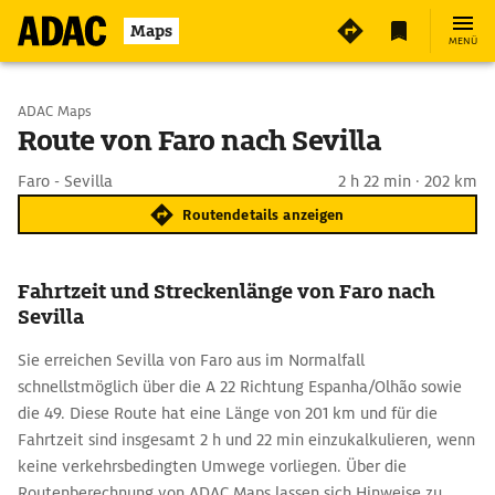
Maps
MENÜ
Start wählen
ADAC Maps
Route von Faro nach Sevilla
Ziel eingeben
Faro - Sevilla
2 h 22 min · 202 km
Routendetails anzeigen
Fahrtzeit und Streckenlänge von Faro nach
Sevilla
Sie erreichen Sevilla von Faro aus im Normalfall
schnellstmöglich über die A 22 Richtung Espanha/Olhão sowie
die 49. Diese Route hat eine Länge von 201 km und für die
Fahrtzeit sind insgesamt 2 h und 22 min einzukalkulieren, wenn
keine verkehrsbedingten Umwege vorliegen. Über die
Routenberechnung von ADAC Maps lassen sich Hinweise zu