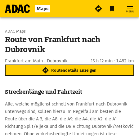
Maps
MENÜ
Start wählen
ADAC Maps
Route von Frankfurt nach
Dubrovnik
Ziel eingeben
Frankfurt am Main - Dubrovnik
15 h 12 min · 1.482 km
Routendetails anzeigen
Streckenlänge und Fahrtzeit
Alle, welche möglichst schnell von Frankfurt nach Dubrovnik
unterwegs sind, sollten hierzu im Regelfall am besten die
Route über die A 3, die A8, die A9, die A4, die A2, die A1
Richtung Split/Rijeka und die D8 Richtung Dubrovnik/Metković
nehmen. Ohne verkehrsbedingte Umleitungen ist diese